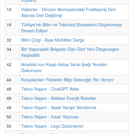
14
Haberler - Dinozor Mumyasındaki Fosilleşmiş Deri
Aslında Deri Değilmiş!
16
Türkiye'nin Bilim ve Teknoloji Ekosistemi Güçlenmeye
Devam Ediyor
32
Bilim Çizgi - Ayşe Muhibbe Darga
34
Biri Yaşanabilir Bölgede Olan Dört Yeni Ötegezegen
Keşfedildi
42
Anadolu'nun Kayıp Hatay Sarısı İpeği Yeniden
Dokunuyor
44
Kutuplardan Yükselen Bilgi Geleceğe Yön Veriyor
48
Tekno-Yaşam - ChatGPT Atlas
49
Tekno-Yaşam - Nükleer Enerjili Roketler
49
Tekno-Yaşam - Sesle Yangın Söndürme
50
Tekno-Yaşam - İnsan Yazması
50
Tekno-Yaşam - Lego Düzenleyici