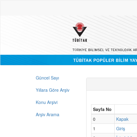
Güncel Sayı
Yıllara Göre Arşiv
Konu Arşivi
Sayfa No
Arşiv Arama
0
Kapak
1
Giriş