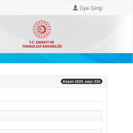
Üye Girişi
Kasım 2025, sayi: 335