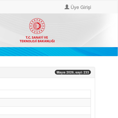
Üye Girişi
Mayıs 2026, sayi: 233