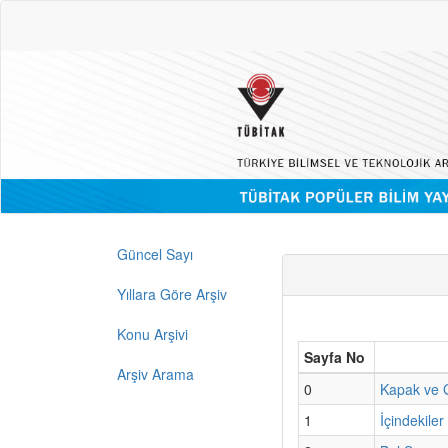
Güncel Sayı
Yıllara Göre Arşiv
Konu Arşivi
Sayfa No
Arşiv Arama
0
Kapak ve G
1
İçindekiler