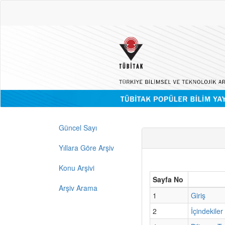
Güncel Sayı
Yıllara Göre Arşiv
Konu Arşivi
Sayfa No
Arşiv Arama
1
Giriş
2
İçindekiler