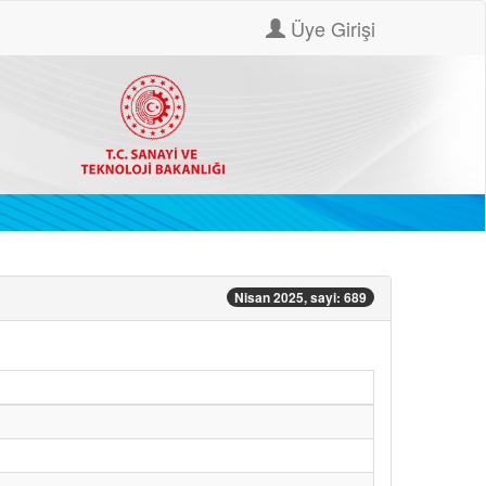
Üye Girişi
Nisan 2025, sayi: 689