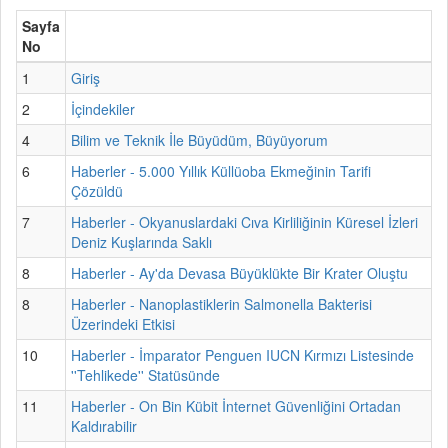
Sayfa
No
1
Giriş
2
İçindekiler
4
Bilim ve Teknik İle Büyüdüm, Büyüyorum
6
Haberler - 5.000 Yıllık Küllüoba Ekmeğinin Tarifi
Çözüldü
7
Haberler - Okyanuslardaki Cıva Kirliliğinin Küresel İzleri
Deniz Kuşlarında Saklı
8
Haberler - Ay'da Devasa Büyüklükte Bir Krater Oluştu
8
Haberler - Nanoplastiklerin Salmonella Bakterisi
Üzerindeki Etkisi
10
Haberler - İmparator Penguen IUCN Kırmızı Listesinde
''Tehlikede'' Statüsünde
11
Haberler - On Bin Kübit İnternet Güvenliğini Ortadan
Kaldırabilir