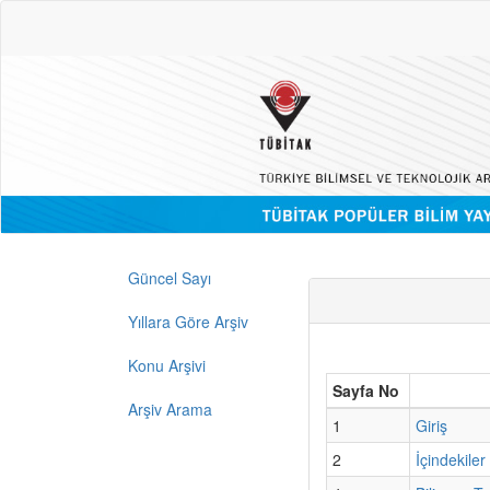
Güncel Sayı
Yıllara Göre Arşiv
Konu Arşivi
Sayfa No
Arşiv Arama
1
Giriş
2
İçindekiler