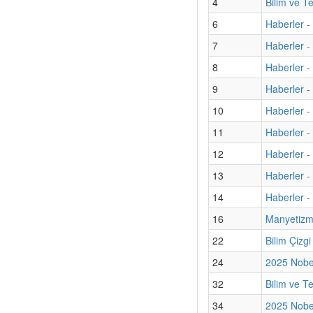
4
Bilim ve T
6
Haberler -
7
Haberler -
8
Haberler -
9
Haberler - 
10
Haberler - 
11
Haberler 
12
Haberler - 
13
Haberler -
14
Haberler -
16
Manyetizma
22
Bilim Çizg
24
2025 Nobel
32
Bilim ve T
34
2025 Nobel