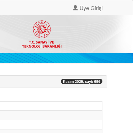
Üye Girişi
Kasım 2025, sayi: 696