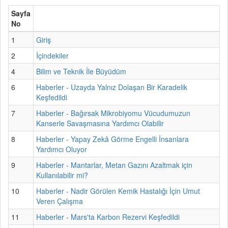
Sayfa
No
1
Giriş
2
İçindekiler
4
Bilim ve Teknik İle Büyüdüm
6
Haberler - Uzayda Yalnız Dolaşan Bir Karadelik
Keşfedildi
7
Haberler - Bağırsak Mikrobiyomu Vücudumuzun
Kanserle Savaşmasına Yardımcı Olabilir
8
Haberler - Yapay Zekâ Görme Engelli İnsanlara
Yardımcı Oluyor
9
Haberler - Mantarlar, Metan Gazını Azaltmak için
Kullanılabilir mi?
10
Haberler - Nadir Görülen Kemik Hastalığı İçin Umut
Veren Çalışma
11
Haberler - Mars'ta Karbon Rezervi Keşfedildi