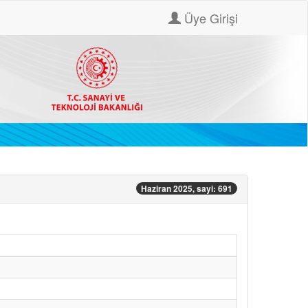
Üye Girişi
Haziran 2025, sayi: 691