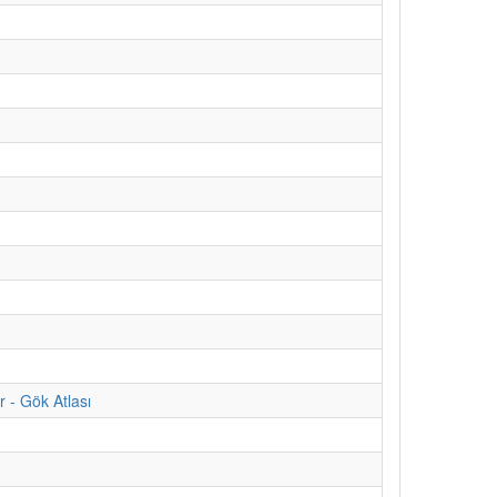
 - Gök Atlası