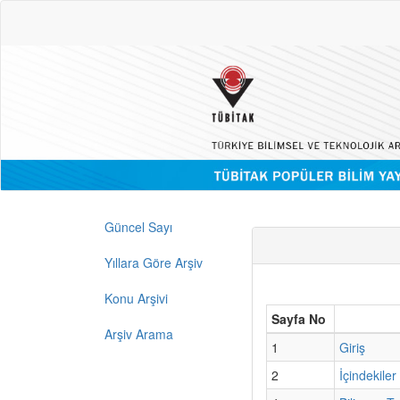
Güncel Sayı
Yıllara Göre Arşiv
Konu Arşivi
Sayfa No
Arşiv Arama
1
Giriş
2
İçindekiler