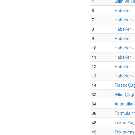
4
Bilim ve T
6
Haberler -
7
Haberler 
8
Haberler -
9
Haberler - 
10
Haberler -
11
Haberler -
12
Haberler - 
13
Haberler - 
14
Plastik Ça
32
Bilim Çizg
34
Antarktika'
36
Formula 1'
48
Tekno-Yaşa
49
Tekno-Yaş