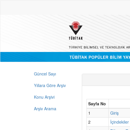
Güncel Sayı
Yıllara Göre Arşiv
Konu Arşivi
Sayfa No
Arşiv Arama
1
Giriş
2
İçindekiler