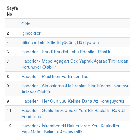
Sayfa
No
1
Giriş
2
İçindekiler
4
Bilim ve Teknik İle Büyüdüm, Büyüyorum
6
Haberler - Kendi Kendini İmha Edebilen Plastik
7
Haberler - Meşe Ağaçları Geç Yaprak Açarak Tırtıllardan
Korunuyor Olabilir
8
Haberler - Plastikten Parkinson İlacı
9
Haberler - Atmosferdeki Mikroplastikler Küresel Isınmayı
Artırıyor Olabilir
9
Haberler - Her Gün 338 Kelime Daha Az Konuşuyoruz
11
Haberler - Genlerimizde Saklı Yeni Bir Hastalık: ReNU2
Sendromu
12
Haberler - İşkembedeki Bakterilerde Yeni Keşfedilen
Yapı Metan Salımını Açıklayabilir