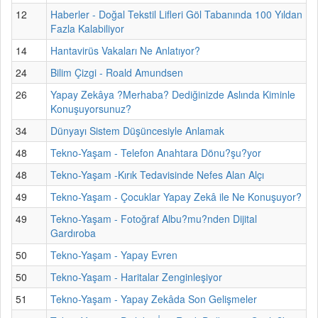
12
Haberler - Doğal Tekstil Lifleri Göl Tabanında 100 Yıldan
Fazla Kalabiliyor
14
Hantavirüs Vakaları Ne Anlatıyor?
24
Bilim Çizgi - Roald Amundsen
26
Yapay Zekâya ?Merhaba? Dediğinizde Aslında Kiminle
Konuşuyorsunuz?
34
Dünyayı Sistem Düşüncesiyle Anlamak
48
Tekno-Yaşam - Telefon Anahtara Dönu?şu?yor
48
Tekno-Yaşam -Kırık Tedavisinde Nefes Alan Alçı
49
Tekno-Yaşam - Çocuklar Yapay Zekâ ile Ne Konuşuyor?
49
Tekno-Yaşam - Fotoğraf Albu?mu?nden Dijital
Gardıroba
50
Tekno-Yaşam - Yapay Evren
50
Tekno-Yaşam - Haritalar Zenginleşiyor
51
Tekno-Yaşam - Yapay Zekâda Son Gelişmeler