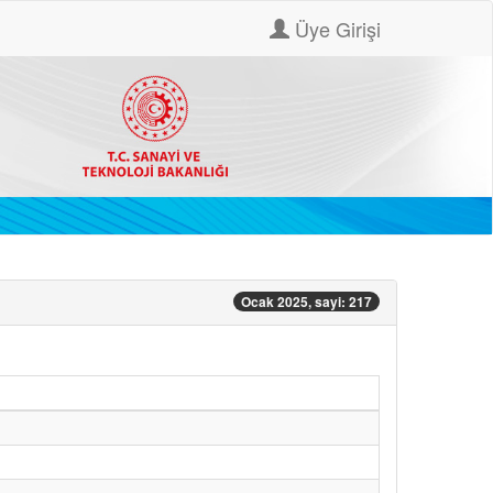
Üye Girişi
Ocak 2025, sayi: 217