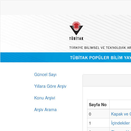
Güncel Sayı
Yıllara Göre Arşiv
Konu Arşivi
Sayfa No
Arşiv Arama
0
Kapak ve G
1
İçindekiler