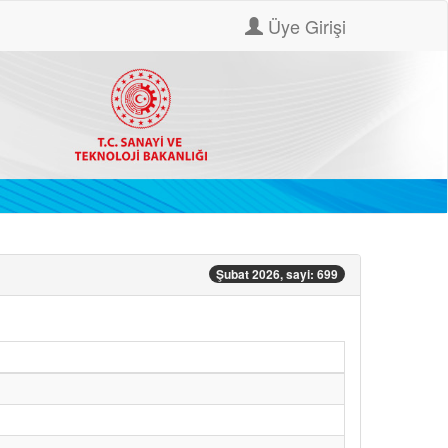
Üye Girişi
Şubat 2026, sayi: 699