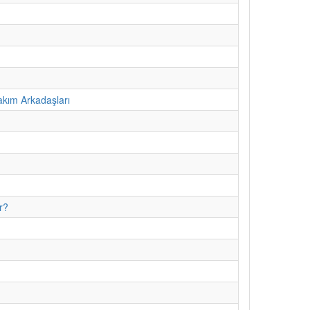
kım Arkadaşları
r?