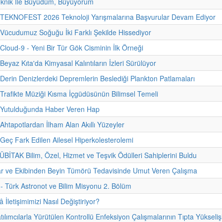
eknik İle Büyüdüm, Büyüyorum
- TEKNOFEST 2026 Teknoloji Yarışmalarına Başvurular Devam Ediyor
 Vücudumuz Soğuğu İki Farklı Şekilde Hissediyor
 Cloud-9 - Yeni Bir Tür Gök Cisminin İlk Örneği
Beyaz Kıta'da Kimyasal Kalıntıların İzleri Sürülüyor
 Derin Denizlerdeki Depremlerin Beslediği Plankton Patlamaları
 Trafikte Müziği Kısma İçgüdüsünün Bilimsel Temeli
- Yutulduğunda Haber Veren Hap
 Ahtapotlardan İlham Alan Akıllı Yüzeyler
 Geç Fark Edilen Ailesel Hiperkolesterolemi
TÜBİTAK Bilim, Özel, Hizmet ve Teşvik Ödülleri Sahiplerini Buldu
ar ve Ekibinden Beyin Tümörü Tedavisinde Umut Veren Çalışma
i - Türk Astronot ve Bilim Misyonu 2. Bölüm
İletişimimizi Nasıl Değiştiriyor?
ılımcılarla Yürütülen Kontrollü Enfeksiyon Çalışmalarının Tıpta Yükseliş