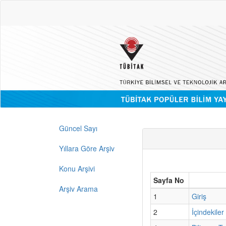
Güncel Sayı
Yıllara Göre Arşiv
Konu Arşivi
Sayfa No
Arşiv Arama
1
Giriş
2
İçindekiler