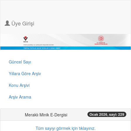
Üye Girişi
Güncel Sayı
Yıllara Göre Arşiv
Konu Arşivi
Arşiv Arama
Meraklı Minik E-Dergisi
Ocak 2026, sayi: 229
Tüm sayıyı görmek için tıklayınız.