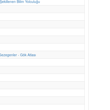
ekillenen Bilim Yolculuğu
Gezegenler - Gök Atlası