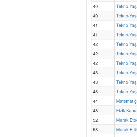
40
Tekno-Yaş
40
Tekno-Yaşa
41
Tekno-Yaş
41
Tekno-Yaşa
42
Tekno-Yaşa
42
Tekno-Yaş
42
Tekno-Yaşa
43
Tekno-Yaşa
43
Tekno-Yaş
43
Tekno-Yaşa
44
Matematiği
48
Fizik Kanu
52
Merak Etti
53
Merak Etti