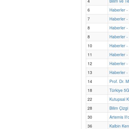
4
Bilim ve T
6
Haberler -
7
Haberler - 
8
Haberler -
8
Haberler -
10
Haberler -
11
Haberler - 
12
Haberler -
13
Haberler - 
14
Prof. Dr. M
18
Türkiye 5G
22
Kutupsal K
28
Bilim Çizgi
30
Artemis II'
36
Kalbin Kend