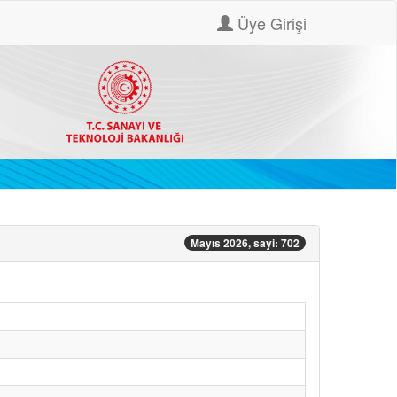
Üye Girişi
Mayıs 2026, sayi: 702