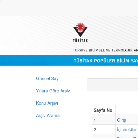
Güncel Sayı
Yıllara Göre Arşiv
Konu Arşivi
Sayfa No
Arşiv Arama
1
Giriş
2
İçindekiler