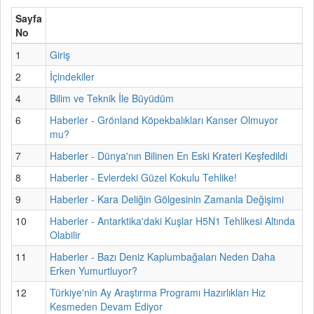
Sayfa
No
1
Giriş
2
İçindekiler
4
Bilim ve Teknik İle Büyüdüm
6
Haberler - Grönland Köpekbalıkları Kanser Olmuyor
mu?
7
Haberler - Dünya'nın Bilinen En Eski Krateri Keşfedildi
8
Haberler - Evlerdeki Güzel Kokulu Tehlike!
9
Haberler - Kara Deliğin Gölgesinin Zamanla Değişimi
10
Haberler - Antarktika'daki Kuşlar H5N1 Tehlikesi Altında
Olabilir
11
Haberler - Bazı Deniz Kaplumbağaları Neden Daha
Erken Yumurtluyor?
12
Türkiye'nin Ay Araştırma Programı Hazırlıkları Hız
Kesmeden Devam Ediyor