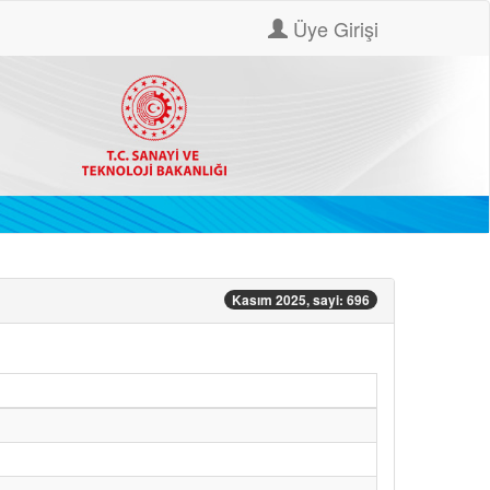
Üye Girişi
Kasım 2025, sayi: 696