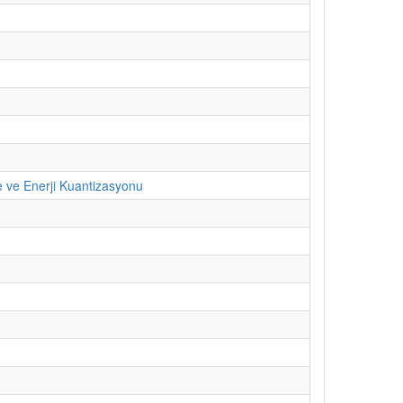
e ve Enerji Kuantizasyonu