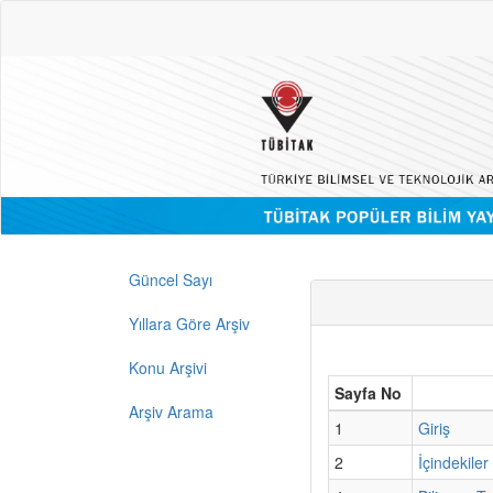
Güncel Sayı
Yıllara Göre Arşiv
Konu Arşivi
Sayfa No
Arşiv Arama
1
Giriş
2
İçindekiler