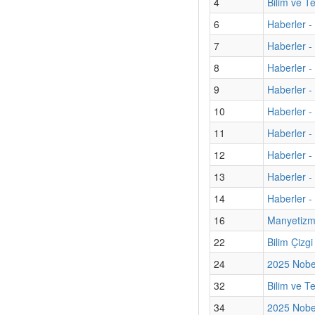
4
Bilim ve T
6
Haberler -
7
Haberler -
8
Haberler -
9
Haberler - 
10
Haberler - 
11
Haberler 
12
Haberler - 
13
Haberler -
14
Haberler -
16
Manyetizma
22
Bilim Çizg
24
2025 Nobel
32
Bilim ve T
34
2025 Nobel