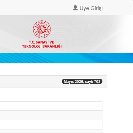
Üye Girişi
Mayıs 2026, sayi: 702