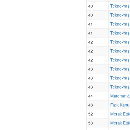
40
Tekno-Yaş
40
Tekno-Yaşa
41
Tekno-Yaş
41
Tekno-Yaşa
42
Tekno-Yaşa
42
Tekno-Yaş
42
Tekno-Yaşa
43
Tekno-Yaşa
43
Tekno-Yaş
43
Tekno-Yaşa
44
Matematiği
48
Fizik Kanu
52
Merak Etti
53
Merak Etti