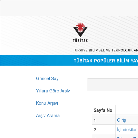
Güncel Sayı
Yıllara Göre Arşiv
Konu Arşivi
Sayfa No
Arşiv Arama
1
Giriş
2
İçindekiler