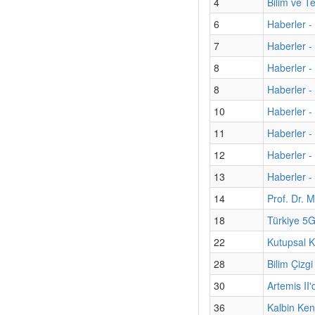
4
Bilim ve T
6
Haberler -
7
Haberler - 
8
Haberler -
8
Haberler -
10
Haberler -
11
Haberler - 
12
Haberler -
13
Haberler - 
14
Prof. Dr. M
18
Türkiye 5G
22
Kutupsal K
28
Bilim Çizgi
30
Artemis II'
36
Kalbin Kend