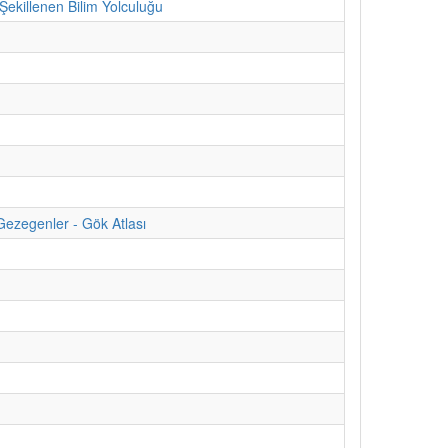
ekillenen Bilim Yolculuğu
Gezegenler - Gök Atlası