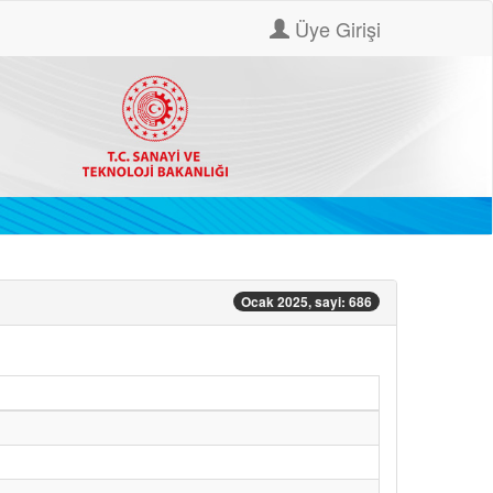
Üye Girişi
Ocak 2025, sayi: 686