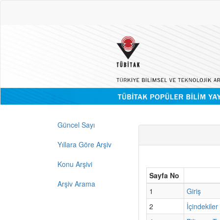
Güncel Sayı
Yıllara Göre Arşiv
Konu Arşivi
Sayfa No
Arşiv Arama
1
Giriş
2
İçindekiler