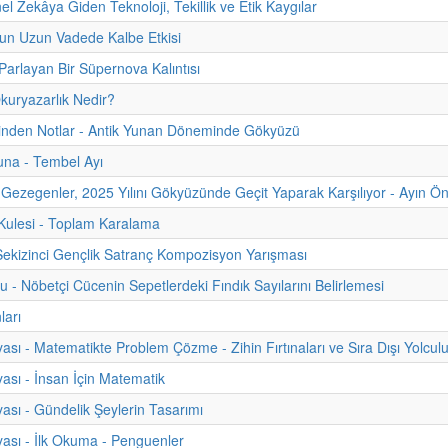
l Zekâya Giden Teknoloji, Tekillik ve Etik Kaygılar
un Uzun Vadede Kalbe Etkisi
 Parlayan Bir Süpernova Kalıntısı
kuryazarlık Nedir?
hinden Notlar - Antik Yunan Döneminde Gökyüzü
una - Tembel Ayı
Gezegenler, 2025 Yılını Gökyüzünde Geçit Yaparak Karşılıyor - Ayın Ön
ulesi - Toplam Karalama
Sekizinci Gençlik Satranç Kompozisyon Yarışması
u - Nöbetçi Cücenin Sepetlerdeki Fındık Sayılarını Belirlemesi
ları
ası - Matematikte Problem Çözme - Zihin Fırtınaları ve Sıra Dışı Yolculu
ası - İnsan İçin Matematik
ası - Gündelik Şeylerin Tasarımı
ası - İlk Okuma - Penguenler