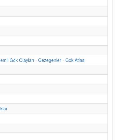
emli Gök Olayları - Gezegenler - Gök Atlası
klar