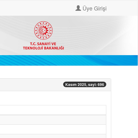
Üye Girişi
Kasım 2025, sayi: 696