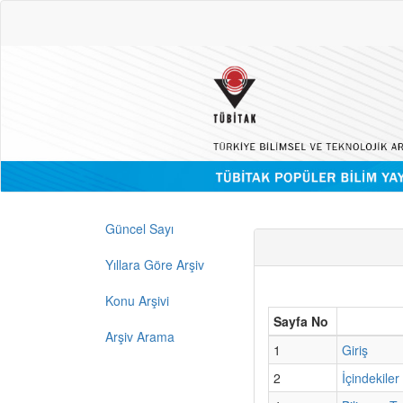
Güncel Sayı
Yıllara Göre Arşiv
Konu Arşivi
Sayfa No
Arşiv Arama
1
Giriş
2
İçindekiler