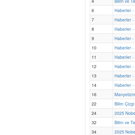
4
Bilim ve T
6
Haberler -
7
Haberler -
8
Haberler -
9
Haberler - 
10
Haberler - 
11
Haberler 
12
Haberler - 
13
Haberler -
14
Haberler -
16
Manyetizma
22
Bilim Çizg
24
2025 Nobel
32
Bilim ve T
34
2025 Nobel