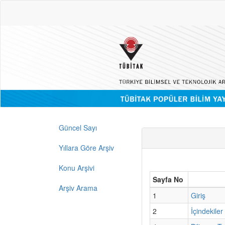
Güncel Sayı
Yıllara Göre Arşiv
Konu Arşivi
Sayfa No
Arşiv Arama
1
Giriş
2
İçindekiler