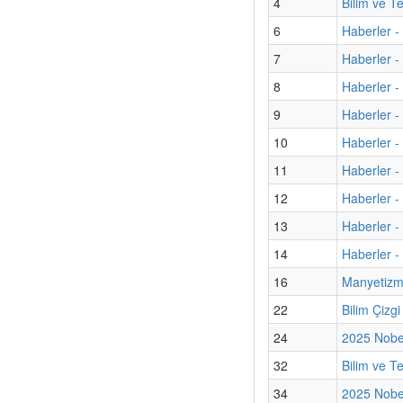
4
Bilim ve T
6
Haberler -
7
Haberler -
8
Haberler -
9
Haberler - 
10
Haberler - 
11
Haberler 
12
Haberler - 
13
Haberler -
14
Haberler -
16
Manyetizma
22
Bilim Çizg
24
2025 Nobel
32
Bilim ve T
34
2025 Nobel