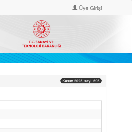
Üye Girişi
Kasım 2025, sayi: 696