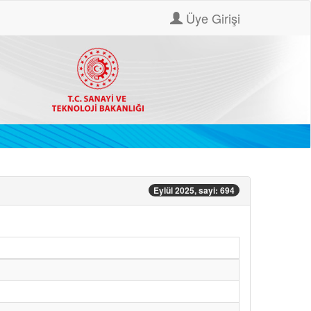
Üye Girişi
Eylül 2025, sayi: 694