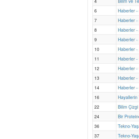
4
Bilim ve T
6
Haberler -
7
Haberler 
8
Haberler - 
9
Haberler -
10
Haberler -
11
Haberler -
12
Haberler - 
13
Haberler - 
14
Haberler - 
16
Hayallerin
22
Bilim Çizgi
24
Bir Protei
36
Tekno-Yaş
37
Tekno-Yaş