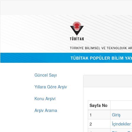
Güncel Sayı
Yıllara Göre Arşiv
Konu Arşivi
Sayfa No
Arşiv Arama
1
Giriş
2
İçindekiler