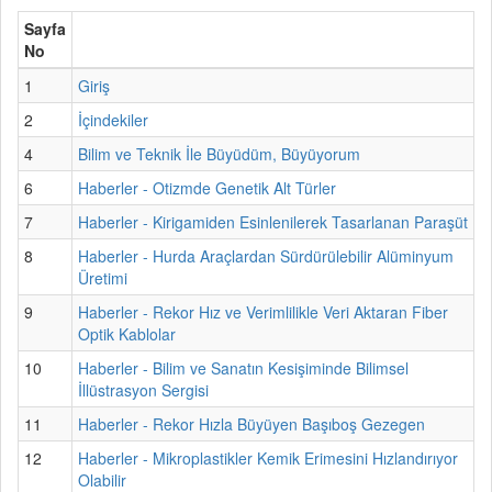
Sayfa
No
1
Giriş
2
İçindekiler
4
Bilim ve Teknik İle Büyüdüm, Büyüyorum
6
Haberler - Otizmde Genetik Alt Türler
7
Haberler - Kirigamiden Esinlenilerek Tasarlanan Paraşüt
8
Haberler - Hurda Araçlardan Sürdürülebilir Alüminyum
Üretimi
9
Haberler - Rekor Hız ve Verimlilikle Veri Aktaran Fiber
Optik Kablolar
10
Haberler - Bilim ve Sanatın Kesişiminde Bilimsel
İllüstrasyon Sergisi
11
Haberler - Rekor Hızla Büyüyen Başıboş Gezegen
12
Haberler - Mikroplastikler Kemik Erimesini Hızlandırıyor
Olabilir