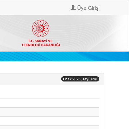
Üye Girişi
Ocak 2026, sayi: 698