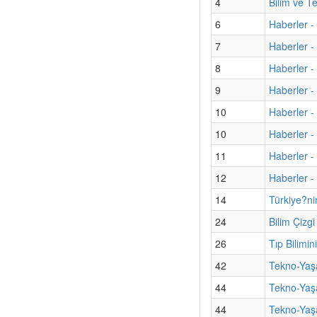
4
Bilim ve T
6
Haberler -
7
Haberler - 
8
Haberler -
9
Haberler -
10
Haberler -
10
Haberler -
11
Haberler -
12
Haberler - 
14
Türkiye?ni
24
Bilim Çizg
26
Tıp Bilimi
42
Tekno-Yaş
44
Tekno-Yaş
44
Tekno-Yaşa