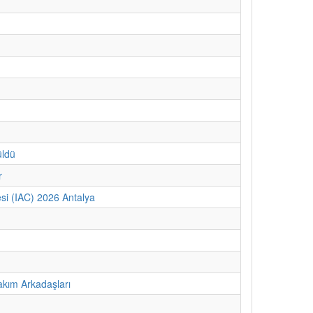
üldü
r
si (IAC) 2026 Antalya
kım Arkadaşları