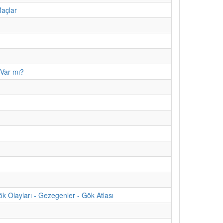
Maçlar
 Var mı?
 Olayları - Gezegenler - Gök Atlası