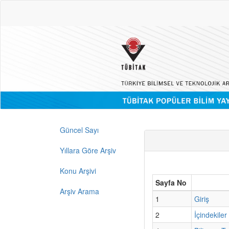
Güncel Sayı
Yıllara Göre Arşiv
Konu Arşivi
Sayfa No
Arşiv Arama
1
Giriş
2
İçindekiler