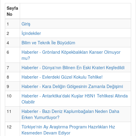
Sayfa
No
1
Giriş
2
İçindekiler
4
Bilim ve Teknik İle Büyüdüm
6
Haberler - Grönland Köpekbalıkları Kanser Olmuyor
mu?
7
Haberler - Dünya'nın Bilinen En Eski Krateri Keşfedildi
8
Haberler - Evlerdeki Güzel Kokulu Tehlike!
9
Haberler - Kara Deliğin Gölgesinin Zamanla Değişimi
10
Haberler - Antarktika'daki Kuşlar H5N1 Tehlikesi Altında
Olabilir
11
Haberler - Bazı Deniz Kaplumbağaları Neden Daha
Erken Yumurtluyor?
12
Türkiye'nin Ay Araştırma Programı Hazırlıkları Hız
Kesmeden Devam Ediyor