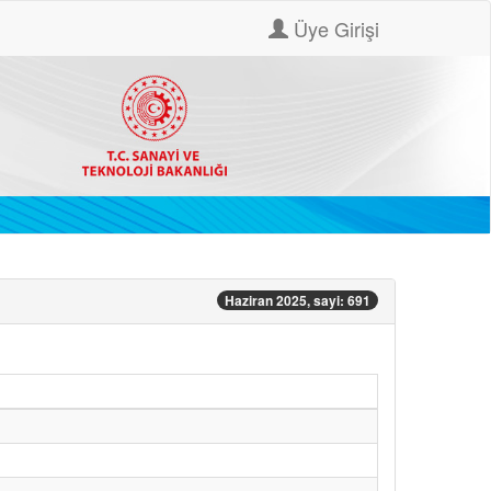
Üye Girişi
Haziran 2025, sayi: 691