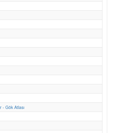
 - Gök Atlası