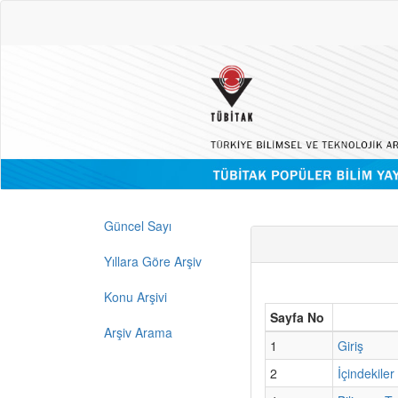
Güncel Sayı
Yıllara Göre Arşiv
Konu Arşivi
Sayfa No
Arşiv Arama
1
Giriş
2
İçindekiler