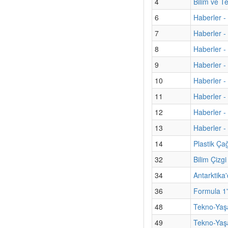
4
Bilim ve T
6
Haberler -
7
Haberler 
8
Haberler -
9
Haberler - 
10
Haberler -
11
Haberler -
12
Haberler - 
13
Haberler - 
14
Plastik Ça
32
Bilim Çizg
34
Antarktika'
36
Formula 1'
48
Tekno-Yaşa
49
Tekno-Yaş