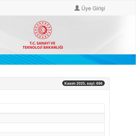
Üye Girişi
Kasım 2025, sayi: 696