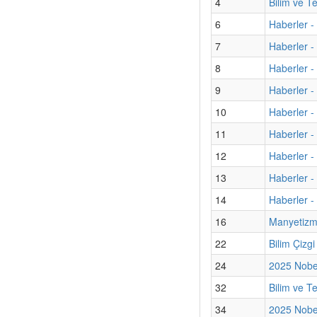
4
Bilim ve T
6
Haberler -
7
Haberler -
8
Haberler -
9
Haberler - 
10
Haberler - 
11
Haberler 
12
Haberler - 
13
Haberler -
14
Haberler -
16
Manyetizma
22
Bilim Çizg
24
2025 Nobel
32
Bilim ve T
34
2025 Nobel