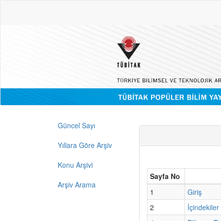
Güncel Sayı
Yıllara Göre Arşiv
Konu Arşivi
Sayfa No
Arşiv Arama
1
Giriş
2
İçindekiler