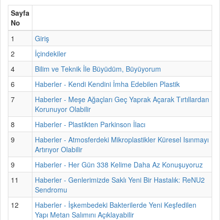
Sayfa
No
1
Giriş
2
İçindekiler
4
Bilim ve Teknik İle Büyüdüm, Büyüyorum
6
Haberler - Kendi Kendini İmha Edebilen Plastik
7
Haberler - Meşe Ağaçları Geç Yaprak Açarak Tırtıllardan
Korunuyor Olabilir
8
Haberler - Plastikten Parkinson İlacı
9
Haberler - Atmosferdeki Mikroplastikler Küresel Isınmayı
Artırıyor Olabilir
9
Haberler - Her Gün 338 Kelime Daha Az Konuşuyoruz
11
Haberler - Genlerimizde Saklı Yeni Bir Hastalık: ReNU2
Sendromu
12
Haberler - İşkembedeki Bakterilerde Yeni Keşfedilen
Yapı Metan Salımını Açıklayabilir