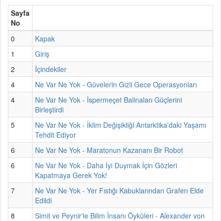
Sayfa
No
0
Kapak
1
Giriş
2
İçindekiler
4
Ne Var Ne Yok - Güvelerin Gizli Gece Operasyonları
4
Ne Var Ne Yok - İspermeçet Balinaları Güçlerini
Birleştirdi
5
Ne Var Ne Yok - İklim Değişikliği Antarktika'daki Yaşamı
Tehdit Ediyor
6
Ne Var Ne Yok - Maratonun Kazananı Bir Robot
6
Ne Var Ne Yok - Daha İyi Duymak İçin Gözleri
Kapatmaya Gerek Yok!
7
Ne Var Ne Yok - Yer Fıstığı Kabuklarından Grafen Elde
Edildi
8
Simit ve Peynir'le Bilim İnsanı Öyküleri - Alexander von