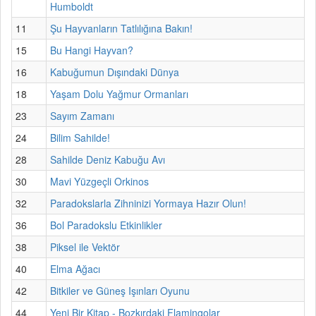
Humboldt
11
Şu Hayvanların Tatlılığına Bakın!
15
Bu Hangi Hayvan?
16
Kabuğumun Dışındaki Dünya
18
Yaşam Dolu Yağmur Ormanları
23
Sayım Zamanı
24
Bilim Sahilde!
28
Sahilde Deniz Kabuğu Avı
30
Mavi Yüzgeçli Orkinos
32
Paradokslarla Zihninizi Yormaya Hazır Olun!
36
Bol Paradokslu Etkinlikler
38
Piksel ile Vektör
40
Elma Ağacı
42
Bitkiler ve Güneş Işınları Oyunu
44
Yeni Bir Kitap - Bozkırdaki Flamingolar