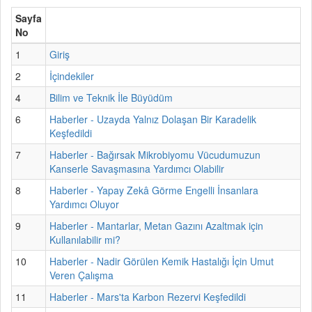
Sayfa
No
1
Giriş
2
İçindekiler
4
Bilim ve Teknik İle Büyüdüm
6
Haberler - Uzayda Yalnız Dolaşan Bir Karadelik
Keşfedildi
7
Haberler - Bağırsak Mikrobiyomu Vücudumuzun
Kanserle Savaşmasına Yardımcı Olabilir
8
Haberler - Yapay Zekâ Görme Engelli İnsanlara
Yardımcı Oluyor
9
Haberler - Mantarlar, Metan Gazını Azaltmak için
Kullanılabilir mi?
10
Haberler - Nadir Görülen Kemik Hastalığı İçin Umut
Veren Çalışma
11
Haberler - Mars'ta Karbon Rezervi Keşfedildi