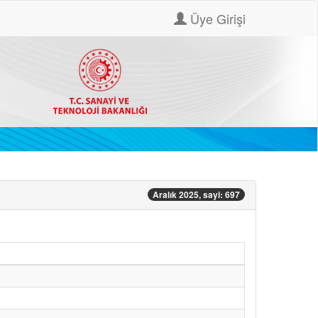
Üye Girişi
Aralık 2025, sayi: 697