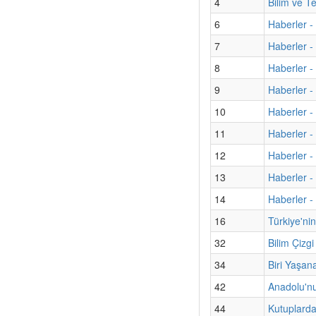
4
Bilim ve T
6
Haberler - 
7
Haberler -
8
Haberler - 
9
Haberler -
10
Haberler -
11
Haberler -
12
Haberler -
13
Haberler -
14
Haberler -
16
Türkiye'ni
32
Bilim Çizg
34
Biri Yaşan
42
Anadolu'nu
44
Kutuplarda