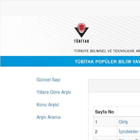
Güncel Sayı
Yıllara Göre Arşiv
Konu Arşivi
Sayfa No
Arşiv Arama
1
Giriş
2
İçindekiler