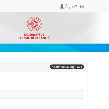
Üye Girişi
Kasım 2025, sayi: 335