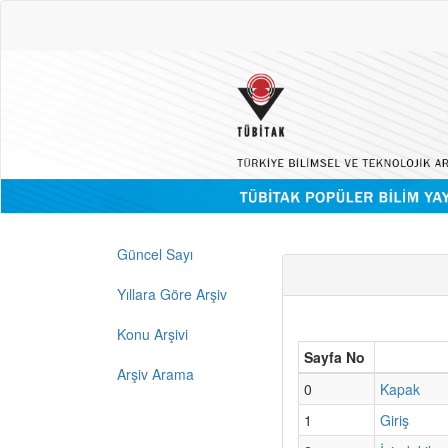
Güncel Sayı
Yıllara Göre Arşiv
Konu Arşivi
Sayfa No
Arşiv Arama
0
Kapak
1
Giriş