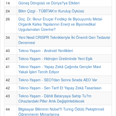
14
Güneş Döngüsü ve Dünya?ya Etkileri
24
Bilim Çizgi - TÜBİTAK'ın Kuruluş Öyküsü
26
Doç. Dr. İlknur Eruçar Fındıkçı ile Biyouyumlu Metal-
Organik Kafes Yapılarının Enerji ve Biyomedikal
Uygulamaları Üzerine?
34
Yeni Nesil CRISPR Teknikleriyle İki Önemli Gen Tedavisi
Denemesi
40
Tekno-Yaşam - Android Yenilikleri
41
Tekno-Yaşam - Hidrojen Üretiminde Yeni Eşik
41
Tekno-Yaşam - Yapay Zekâ Çağında Gençler Mavi
Yakalı İşleri Tercih Ediyor
42
Tekno-Yaşam - SEO?dan Sonra Sırada AEO Var
42
Tekno-Yaşam - Sen Tarif Et Yapay Zekâ Tasarlasın
43
Tekno-Yaşam - Dâhili Bataryaya Sahip Tu?m
Cihazlardaki Piller Artık Değiştirilebilecek
44
Bilgisayar Biliminin Nobel?i Turing Ödülü Pekiştirmeli
Öğrenmenin Mimarlarına