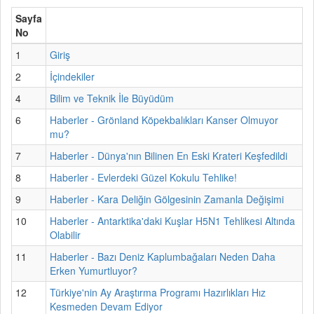
Sayfa
No
1
Giriş
2
İçindekiler
4
Bilim ve Teknik İle Büyüdüm
6
Haberler - Grönland Köpekbalıkları Kanser Olmuyor
mu?
7
Haberler - Dünya'nın Bilinen En Eski Krateri Keşfedildi
8
Haberler - Evlerdeki Güzel Kokulu Tehlike!
9
Haberler - Kara Deliğin Gölgesinin Zamanla Değişimi
10
Haberler - Antarktika'daki Kuşlar H5N1 Tehlikesi Altında
Olabilir
11
Haberler - Bazı Deniz Kaplumbağaları Neden Daha
Erken Yumurtluyor?
12
Türkiye'nin Ay Araştırma Programı Hazırlıkları Hız
Kesmeden Devam Ediyor