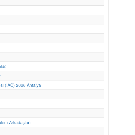
üldü
r
si (IAC) 2026 Antalya
kım Arkadaşları