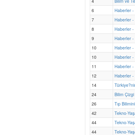
4
Bilim ve T
6
Haberler -
7
Haberler - 
8
Haberler -
9
Haberler -
10
Haberler -
10
Haberler -
11
Haberler -
12
Haberler - 
14
Türkiye?ni
24
Bilim Çizg
26
Tıp Bilimi
42
Tekno-Yaş
44
Tekno-Yaş
44
Tekno-Yaşa