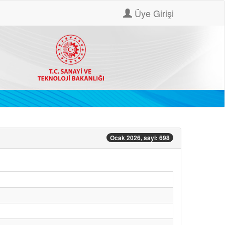
Üye Girişi
Ocak 2026, sayi: 698