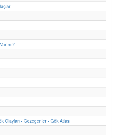
Maçlar
 Var mı?
 Olayları - Gezegenler - Gök Atlası