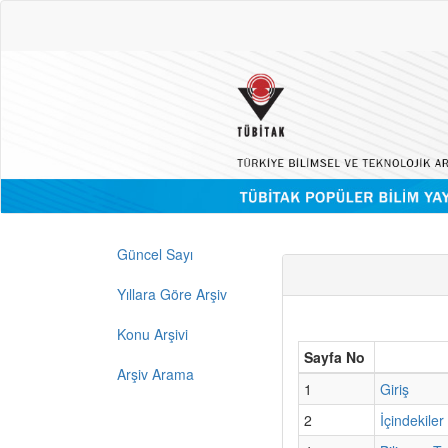
Güncel Sayı
Yıllara Göre Arşiv
Konu Arşivi
Sayfa No
Arşiv Arama
1
Giriş
2
İçindekiler