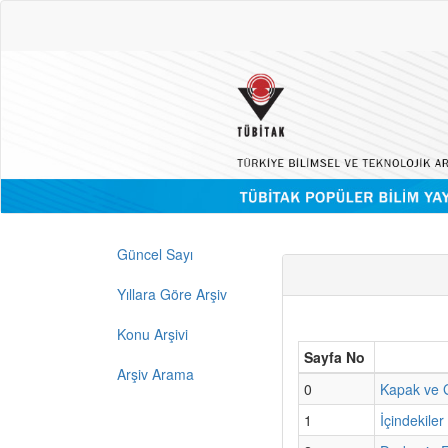
Güncel Sayı
Yıllara Göre Arşiv
Konu Arşivi
Sayfa No
Arşiv Arama
0
Kapak ve G
1
İçindekiler