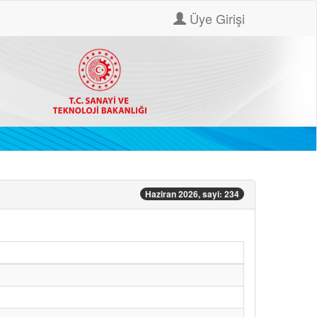
Üye Girişi
Haziran 2026, sayi: 234