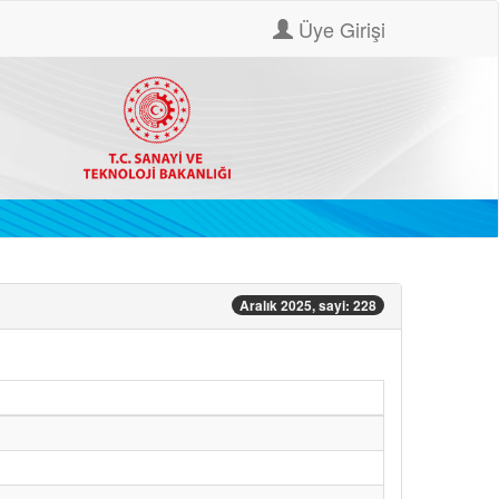
Üye Girişi
Aralık 2025, sayi: 228