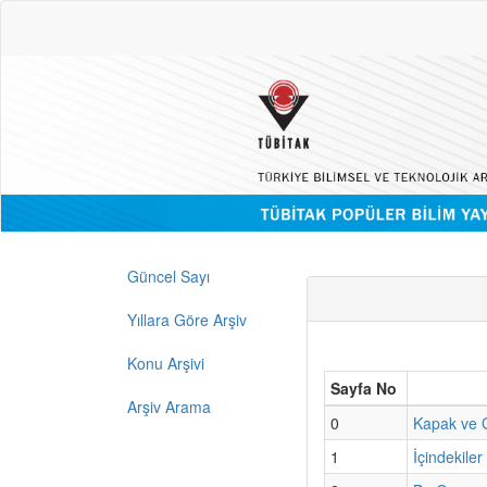
Güncel Sayı
Yıllara Göre Arşiv
Konu Arşivi
Sayfa No
Arşiv Arama
0
Kapak ve G
1
İçindekiler