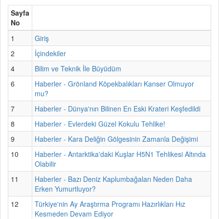
Sayfa
No
1
Giriş
2
İçindekiler
4
Bilim ve Teknik İle Büyüdüm
6
Haberler - Grönland Köpekbalıkları Kanser Olmuyor
mu?
7
Haberler - Dünya'nın Bilinen En Eski Krateri Keşfedildi
8
Haberler - Evlerdeki Güzel Kokulu Tehlike!
9
Haberler - Kara Deliğin Gölgesinin Zamanla Değişimi
10
Haberler - Antarktika'daki Kuşlar H5N1 Tehlikesi Altında
Olabilir
11
Haberler - Bazı Deniz Kaplumbağaları Neden Daha
Erken Yumurtluyor?
12
Türkiye'nin Ay Araştırma Programı Hazırlıkları Hız
Kesmeden Devam Ediyor