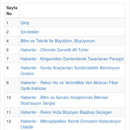
Sayfa
No
1
Giriş
2
İçindekiler
4
Bilim ve Teknik İle Büyüdüm, Büyüyorum
6
Haberler - Otizmde Genetik Alt Türler
7
Haberler - Kirigamiden Esinlenilerek Tasarlanan Paraşüt
8
Haberler - Hurda Araçlardan Sürdürülebilir Alüminyum
Üretimi
9
Haberler - Rekor Hız ve Verimlilikle Veri Aktaran Fiber
Optik Kablolar
10
Haberler - Bilim ve Sanatın Kesişiminde Bilimsel
İllüstrasyon Sergisi
11
Haberler - Rekor Hızla Büyüyen Başıboş Gezegen
12
Haberler - Mikroplastikler Kemik Erimesini Hızlandırıyor
Olabilir