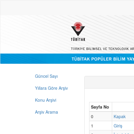
Güncel Sayı
Yıllara Göre Arşiv
Konu Arşivi
Sayfa No
Arşiv Arama
0
Kapak
1
Giriş