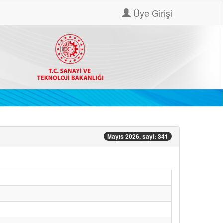
Üye Girişi
Mayıs 2026, sayi: 341