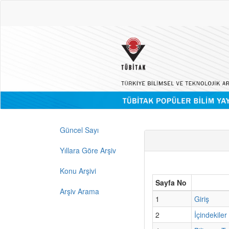
Güncel Sayı
Yıllara Göre Arşiv
Konu Arşivi
Sayfa No
Arşiv Arama
1
Giriş
2
İçindekiler