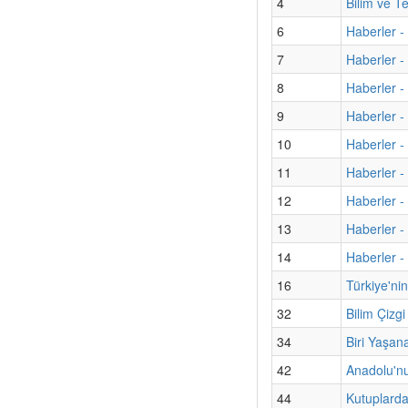
4
Bilim ve T
6
Haberler - 
7
Haberler -
8
Haberler - 
9
Haberler -
10
Haberler -
11
Haberler -
12
Haberler -
13
Haberler -
14
Haberler -
16
Türkiye'ni
32
Bilim Çizg
34
Biri Yaşan
42
Anadolu'nu
44
Kutuplarda