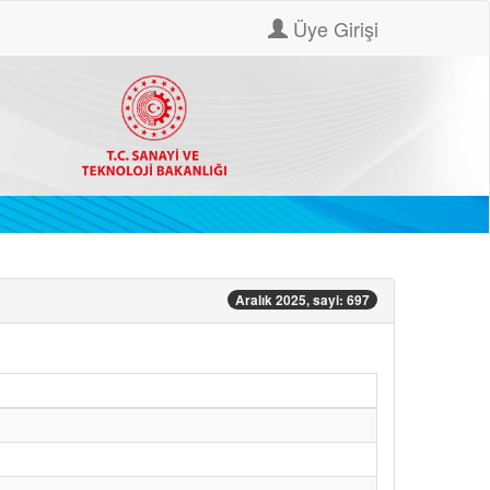
Üye Girişi
Aralık 2025, sayi: 697