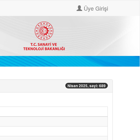
Üye Girişi
Nisan 2025, sayi: 689