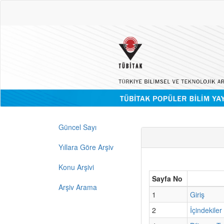
Güncel Sayı
Yıllara Göre Arşiv
Konu Arşivi
Sayfa No
Arşiv Arama
1
Giriş
2
İçindekiler