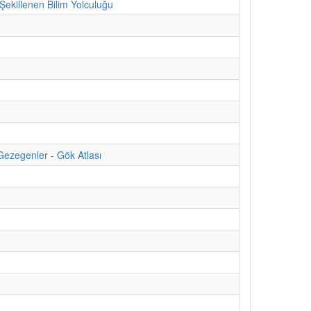
ekillenen Bilim Yolculuğu
Gezegenler - Gök Atlası