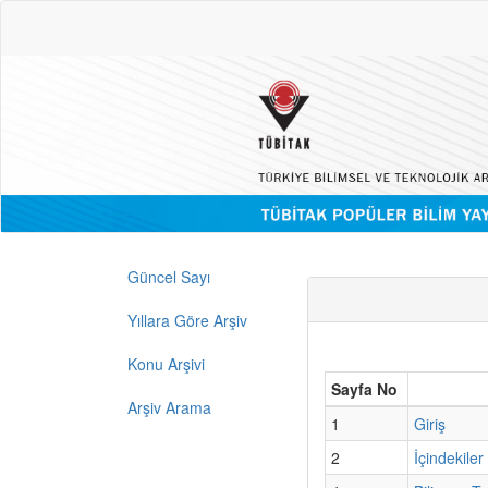
Güncel Sayı
Yıllara Göre Arşiv
Konu Arşivi
Sayfa No
Arşiv Arama
1
Giriş
2
İçindekiler