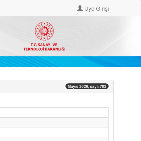
Üye Girişi
Mayıs 2026, sayi: 702