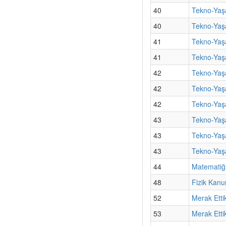
40
Tekno-Yaş
40
Tekno-Yaşa
41
Tekno-Yaş
41
Tekno-Yaşa
42
Tekno-Yaşa
42
Tekno-Yaş
42
Tekno-Yaşa
43
Tekno-Yaşa
43
Tekno-Yaş
43
Tekno-Yaşa
44
Matematiği
48
Fizik Kanu
52
Merak Etti
53
Merak Etti