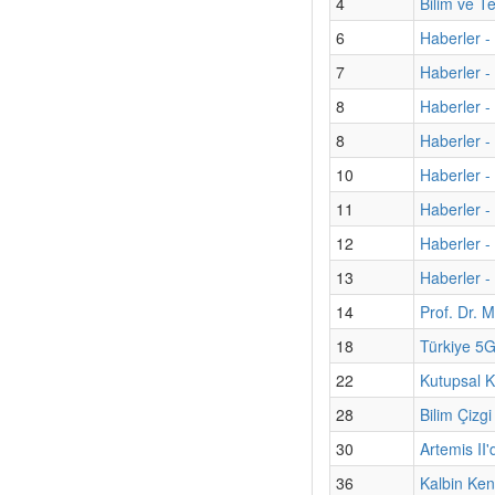
4
Bilim ve T
6
Haberler -
7
Haberler - 
8
Haberler -
8
Haberler -
10
Haberler -
11
Haberler - 
12
Haberler -
13
Haberler - 
14
Prof. Dr. M
18
Türkiye 5G
22
Kutupsal K
28
Bilim Çizgi
30
Artemis II'
36
Kalbin Kend