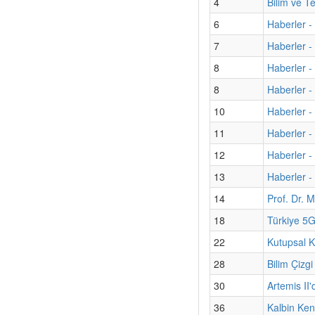
4
Bilim ve T
6
Haberler -
7
Haberler - 
8
Haberler -
8
Haberler -
10
Haberler -
11
Haberler - 
12
Haberler -
13
Haberler - 
14
Prof. Dr. M
18
Türkiye 5G
22
Kutupsal K
28
Bilim Çizgi
30
Artemis II'
36
Kalbin Kend