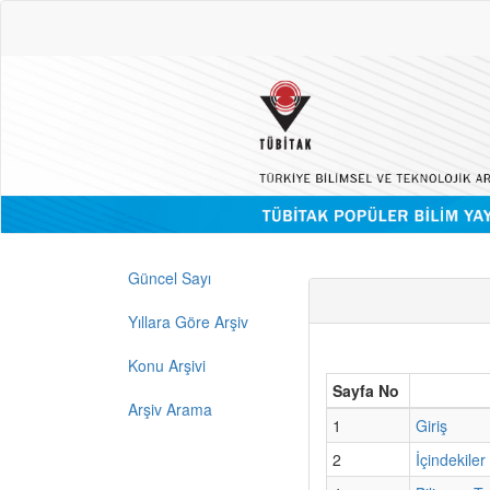
Güncel Sayı
Yıllara Göre Arşiv
Konu Arşivi
Sayfa No
Arşiv Arama
1
Giriş
2
İçindekiler