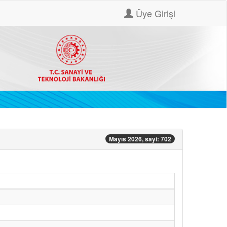
Üye Girişi
Mayıs 2026, sayi: 702