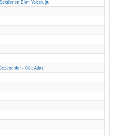
ekillenen Bilim Yolculuğu
Gezegenler - Gök Atlası