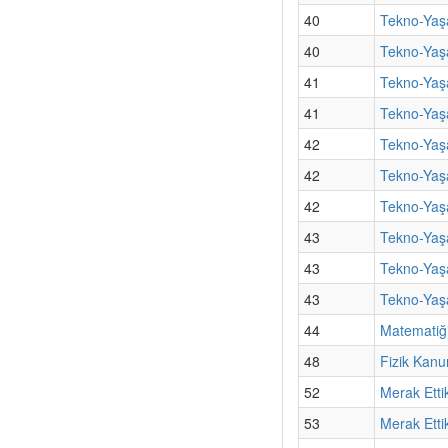
40
Tekno-Yaş
40
Tekno-Yaşa
41
Tekno-Yaş
41
Tekno-Yaşa
42
Tekno-Yaşa
42
Tekno-Yaş
42
Tekno-Yaşa
43
Tekno-Yaşa
43
Tekno-Yaş
43
Tekno-Yaşa
44
Matematiği
48
Fizik Kanu
52
Merak Etti
53
Merak Etti