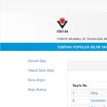
Güncel Sayı
Yıllara Göre Arşiv
Konu Arşivi
Sayfa No
Arşiv Arama
1
Giriş
2
İçindekiler