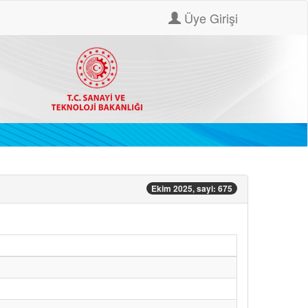
Üye Girişi
Ekim 2025, sayi: 675