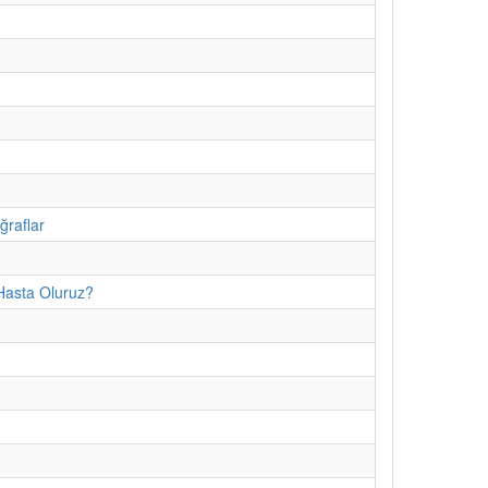
ğraflar
Hasta Oluruz?