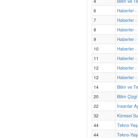
4
Bilim ve T
6
Haberler - 
7
Haberler - 
8
Haberler -
9
Haberler -
10
Haberler -
11
Haberler 
12
Haberler -
12
Haberler -
14
Bilim ve Te
20
Bilim Çizg
22
İnsanlar A
32
Küresel Su
44
Tekno-Yaşa
44
Tekno-Yaşa