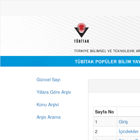
Güncel Sayı
Yıllara Göre Arşiv
Konu Arşivi
Sayfa No
Arşiv Arama
1
Giriş
2
İçindekiler