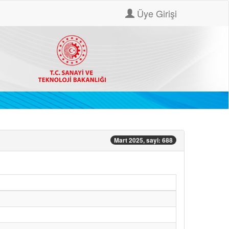
Üye Girişi
Mart 2025, sayi: 688