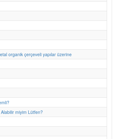
etal organik çerçeveli yapılar üzerine
emli?
Alabilir miyim Lütfen?