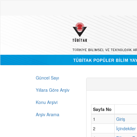
Güncel Sayı
Yıllara Göre Arşiv
Konu Arşivi
Sayfa No
Arşiv Arama
1
Giriş
2
İçindekiler