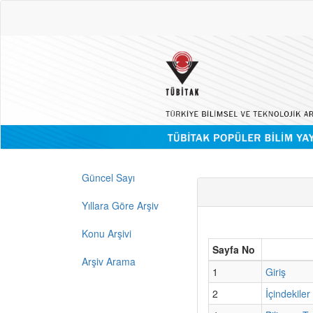
Güncel Sayı
Yıllara Göre Arşiv
Konu Arşivi
Sayfa No
Arşiv Arama
1
Giriş
2
İçindekiler