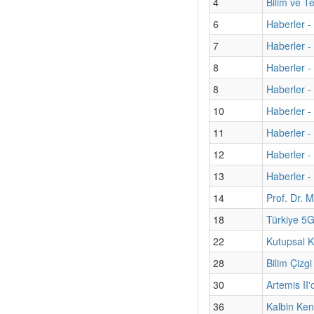
4
Bilim ve T
6
Haberler -
7
Haberler - 
8
Haberler -
8
Haberler -
10
Haberler -
11
Haberler - 
12
Haberler -
13
Haberler - 
14
Prof. Dr. M
18
Türkiye 5G
22
Kutupsal K
28
Bilim Çizgi
30
Artemis II'
36
Kalbin Kend