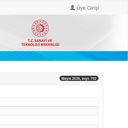
Üye Girişi
Mayıs 2026, sayi: 702