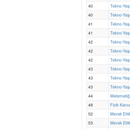
40
Tekno-Yaş
40
Tekno-Yaşa
41
Tekno-Yaş
41
Tekno-Yaşa
42
Tekno-Yaşa
42
Tekno-Yaş
42
Tekno-Yaşa
43
Tekno-Yaşa
43
Tekno-Yaş
43
Tekno-Yaşa
44
Matematiği
48
Fizik Kanu
52
Merak Etti
53
Merak Etti