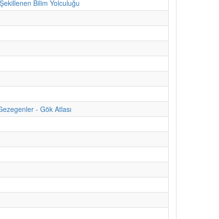
ekillenen Bilim Yolculuğu
Gezegenler - Gök Atlası