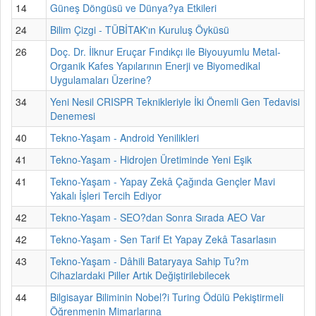
14
Güneş Döngüsü ve Dünya?ya Etkileri
24
Bilim Çizgi - TÜBİTAK'ın Kuruluş Öyküsü
26
Doç. Dr. İlknur Eruçar Fındıkçı ile Biyouyumlu Metal-
Organik Kafes Yapılarının Enerji ve Biyomedikal
Uygulamaları Üzerine?
34
Yeni Nesil CRISPR Teknikleriyle İki Önemli Gen Tedavisi
Denemesi
40
Tekno-Yaşam - Android Yenilikleri
41
Tekno-Yaşam - Hidrojen Üretiminde Yeni Eşik
41
Tekno-Yaşam - Yapay Zekâ Çağında Gençler Mavi
Yakalı İşleri Tercih Ediyor
42
Tekno-Yaşam - SEO?dan Sonra Sırada AEO Var
42
Tekno-Yaşam - Sen Tarif Et Yapay Zekâ Tasarlasın
43
Tekno-Yaşam - Dâhili Bataryaya Sahip Tu?m
Cihazlardaki Piller Artık Değiştirilebilecek
44
Bilgisayar Biliminin Nobel?i Turing Ödülü Pekiştirmeli
Öğrenmenin Mimarlarına