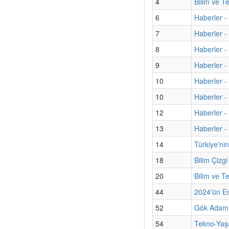
4
Bilim ve T
6
Haberler -
7
Haberler - 
8
Haberler -
9
Haberler 
10
Haberler - 
10
Haberler -
12
Haberler -
13
Haberler -
14
Türkiye'nin
18
Bilim Çizgi
20
Bilim ve T
44
2024'ün En 
52
Gök Adamız
54
Tekno-Yaş