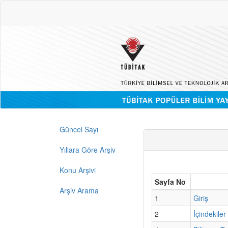
Güncel Sayı
Yıllara Göre Arşiv
Konu Arşivi
Sayfa No
Arşiv Arama
1
Giriş
2
İçindekiler