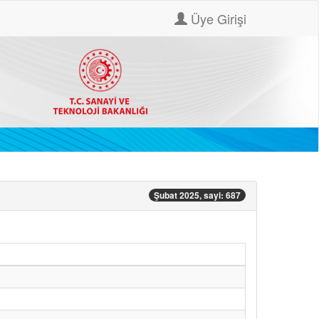
Üye Girişi
Şubat 2025, sayi: 687