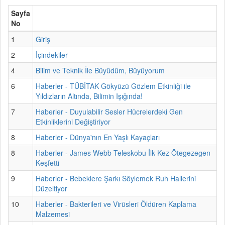
Sayfa
No
1
Giriş
2
İçindekiler
4
Bilim ve Teknik İle Büyüdüm, Büyüyorum
6
Haberler - TÜBİTAK Gökyüzü Gözlem Etkinliği ile
Yıldızların Altında, Bilimin Işığında!
7
Haberler - Duyulabilir Sesler Hücrelerdeki Gen
Etkinliklerini Değiştiriyor
8
Haberler - Dünya'nın En Yaşlı Kayaçları
8
Haberler - James Webb Teleskobu İlk Kez Ötegezegen
Keşfetti
9
Haberler - Bebeklere Şarkı Söylemek Ruh Hallerini
Düzeltiyor
10
Haberler - Bakterileri ve Virüsleri Öldüren Kaplama
Malzemesi